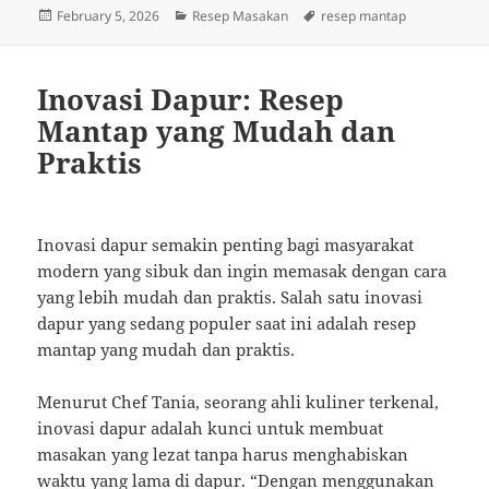
Posted
Categories
Tags
February 5, 2026
Resep Masakan
resep mantap
on
Inovasi Dapur: Resep
Mantap yang Mudah dan
Praktis
Inovasi dapur semakin penting bagi masyarakat
modern yang sibuk dan ingin memasak dengan cara
yang lebih mudah dan praktis. Salah satu inovasi
dapur yang sedang populer saat ini adalah resep
mantap yang mudah dan praktis.
Menurut Chef Tania, seorang ahli kuliner terkenal,
inovasi dapur adalah kunci untuk membuat
masakan yang lezat tanpa harus menghabiskan
waktu yang lama di dapur. “Dengan menggunakan