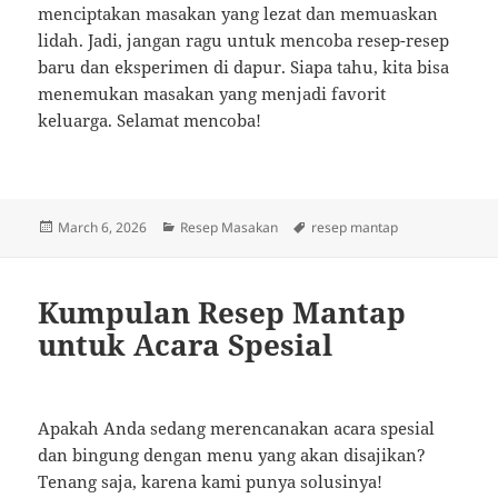
menciptakan masakan yang lezat dan memuaskan
lidah. Jadi, jangan ragu untuk mencoba resep-resep
baru dan eksperimen di dapur. Siapa tahu, kita bisa
menemukan masakan yang menjadi favorit
keluarga. Selamat mencoba!
Posted
Categories
Tags
March 6, 2026
Resep Masakan
resep mantap
on
Kumpulan Resep Mantap
untuk Acara Spesial
Apakah Anda sedang merencanakan acara spesial
dan bingung dengan menu yang akan disajikan?
Tenang saja, karena kami punya solusinya!