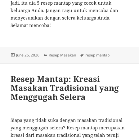
Jadi, itu dia 5 resep mantap yang cocok untuk
keluarga Anda. Jangan ragu untuk mencoba dan
menyesuaikan dengan selera keluarga Anda.
Selamat mencoba!
Posted
Categories
Tags
June 26, 2026
Resep Masakan
resep mantap
on
Resep Mantap: Kreasi
Masakan Tradisional yang
Menggugah Selera
Siapa yang tidak suka dengan masakan tradisional
yang menggugah selera? Resep mantap merupakan
kreasi dari masakan tradisional yang telah teruji