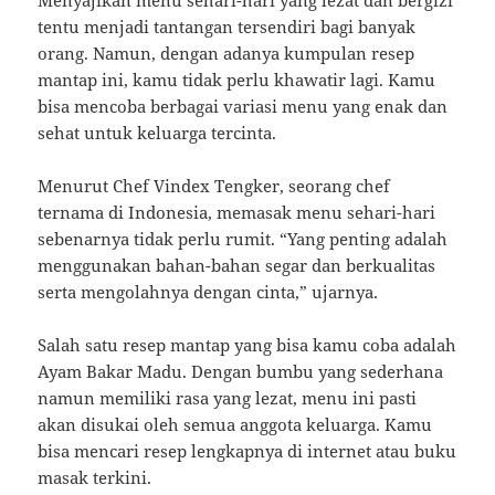
Menyajikan menu sehari-hari yang lezat dan bergizi
tentu menjadi tantangan tersendiri bagi banyak
orang. Namun, dengan adanya kumpulan resep
mantap ini, kamu tidak perlu khawatir lagi. Kamu
bisa mencoba berbagai variasi menu yang enak dan
sehat untuk keluarga tercinta.
Menurut Chef Vindex Tengker, seorang chef
ternama di Indonesia, memasak menu sehari-hari
sebenarnya tidak perlu rumit. “Yang penting adalah
menggunakan bahan-bahan segar dan berkualitas
serta mengolahnya dengan cinta,” ujarnya.
Salah satu resep mantap yang bisa kamu coba adalah
Ayam Bakar Madu. Dengan bumbu yang sederhana
namun memiliki rasa yang lezat, menu ini pasti
akan disukai oleh semua anggota keluarga. Kamu
bisa mencari resep lengkapnya di internet atau buku
masak terkini.