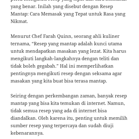
yang benar. Inilah yang disebut dengan Resep
Mantap: Cara Memasak yang Tepat untuk Rasa yang
Nikmat.
Menurut Chef Farah Quinn, seorang ahli kuliner
ternama, “Resep yang mantap adalah kunci utama
untuk mendapatkan masakan yang lezat. Kita harus
mengikuti langkah-langkahnya dengan teliti dan
tidak boleh gegabah.” Hal ini memperlihatkan
pentingnya mengikuti resep dengan seksama agar
masakan yang kita buat bisa terasa mantap.
Seiring dengan perkembangan zaman, banyak resep
mantap yang bisa kita temukan di internet. Namun,
tidak semua resep yang ada di internet bisa
diandalkan. Oleh karena itu, penting untuk memilih
sumber resep yang terpercaya dan sudah diuji
kebenarannya.