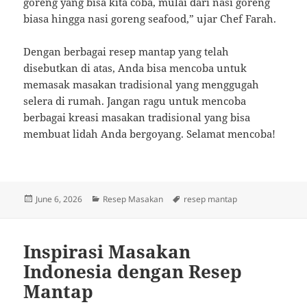
goreng yang bisa kita coba, mulai dari nasi goreng
biasa hingga nasi goreng seafood,” ujar Chef Farah.
Dengan berbagai resep mantap yang telah
disebutkan di atas, Anda bisa mencoba untuk
memasak masakan tradisional yang menggugah
selera di rumah. Jangan ragu untuk mencoba
berbagai kreasi masakan tradisional yang bisa
membuat lidah Anda bergoyang. Selamat mencoba!
Posted
Categories
Tags
June 6, 2026
Resep Masakan
resep mantap
on
Inspirasi Masakan
Indonesia dengan Resep
Mantap