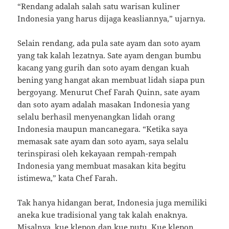
“Rendang adalah salah satu warisan kuliner
Indonesia yang harus dijaga keasliannya,” ujarnya.
Selain rendang, ada pula sate ayam dan soto ayam
yang tak kalah lezatnya. Sate ayam dengan bumbu
kacang yang gurih dan soto ayam dengan kuah
bening yang hangat akan membuat lidah siapa pun
bergoyang. Menurut Chef Farah Quinn, sate ayam
dan soto ayam adalah masakan Indonesia yang
selalu berhasil menyenangkan lidah orang
Indonesia maupun mancanegara. “Ketika saya
memasak sate ayam dan soto ayam, saya selalu
terinspirasi oleh kekayaan rempah-rempah
Indonesia yang membuat masakan kita begitu
istimewa,” kata Chef Farah.
Tak hanya hidangan berat, Indonesia juga memiliki
aneka kue tradisional yang tak kalah enaknya.
Misalnya, kue klepon dan kue putu. Kue klepon