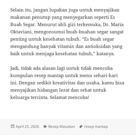
Selain itu, jangan lupakan juga untuk menyajikan
makanan penutup yang menyegarkan seperti Es
Buah Segar. Menurut ahli gizi terkemuka, Dr. Maria
Oktaviani, mengonsumsi buah-buahan segar sangat
penting untuk kesehatan tubuh. “Es buah segar
mengandung banyak vitamin dan antioksidan yang
baik untuk menjaga kesehatan tubuh,” katanya.
Jadi, tidak ada alasan lagi untuk tidak mencoba
kumpulan resep mantap untuk menu sehari-hari
ini. Dengan sedikit kreativitas dan usaha, kamu bisa
menyajikan hidangan lezat dan sehat untuk
keluarga tercinta. Selamat mencoba!
Posted
Categories
Tags
April 25, 2026
Resep Masakan
resep mantap
on