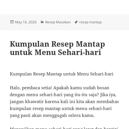
Posted
Categories
Tags
May 16, 2026
Resep Masakan
resep mantap
on
Kumpulan Resep Mantap
untuk Menu Sehari-hari
Kumpulan Resep Mantap untuk Menu Sehari-hari
Halo, pembaca setia! Apakah kamu sudah bosan
dengan menu sehari-hari yang itu-itu saja? Jika iya,
jangan khawatir karena kali ini kita akan membahas
kumpulan resep mantap untuk menu sehari-hari
yang pasti akan menggugah selera kamu.