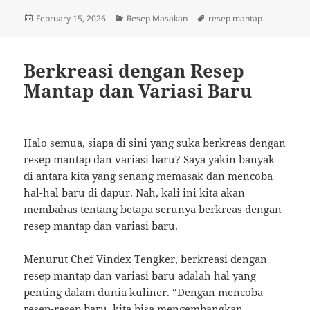
Posted
Categories
Tags
February 15, 2026
Resep Masakan
resep mantap
on
Berkreasi dengan Resep
Mantap dan Variasi Baru
Halo semua, siapa di sini yang suka berkreas dengan
resep mantap dan variasi baru? Saya yakin banyak
di antara kita yang senang memasak dan mencoba
hal-hal baru di dapur. Nah, kali ini kita akan
membahas tentang betapa serunya berkreas dengan
resep mantap dan variasi baru.
Menurut Chef Vindex Tengker, berkreasi dengan
resep mantap dan variasi baru adalah hal yang
penting dalam dunia kuliner. “Dengan mencoba
resep-resep baru, kita bisa mengembangkan