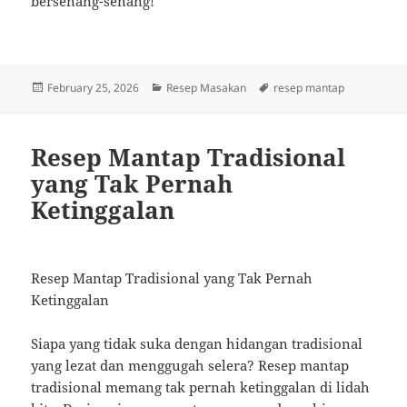
bersenang-senang!
Posted
Categories
Tags
February 25, 2026
Resep Masakan
resep mantap
on
Resep Mantap Tradisional
yang Tak Pernah
Ketinggalan
Resep Mantap Tradisional yang Tak Pernah
Ketinggalan
Siapa yang tidak suka dengan hidangan tradisional
yang lezat dan menggugah selera? Resep mantap
tradisional memang tak pernah ketinggalan di lidah