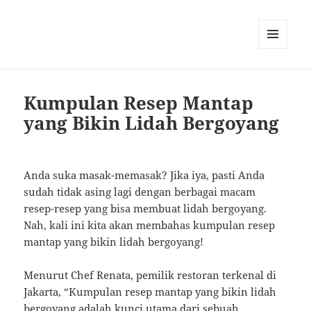
MENU
AND
WIDGETS
Kumpulan Resep Mantap
yang Bikin Lidah Bergoyang
Anda suka masak-memasak? Jika iya, pasti Anda
sudah tidak asing lagi dengan berbagai macam
resep-resep yang bisa membuat lidah bergoyang.
Nah, kali ini kita akan membahas kumpulan resep
mantap yang bikin lidah bergoyang!
Menurut Chef Renata, pemilik restoran terkenal di
Jakarta, “Kumpulan resep mantap yang bikin lidah
bergoyang adalah kunci utama dari sebuah