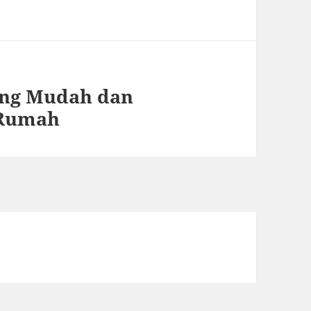
ang Mudah dan
 Rumah