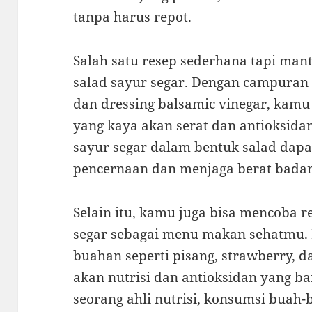
tanpa harus repot.
Salah satu resep sederhana tapi man
salad sayur segar. Dengan campuran 
dan dressing balsamic vinegar, kamu
yang kaya akan serat dan antioksidan
sayur segar dalam bentuk salad dap
pencernaan dan menjaga berat badan
Selain itu, kamu juga bisa mencoba 
segar sebagai menu makan sehatmu.
buahan seperti pisang, strawberry, d
akan nutrisi dan antioksidan yang b
seorang ahli nutrisi, konsumsi buah