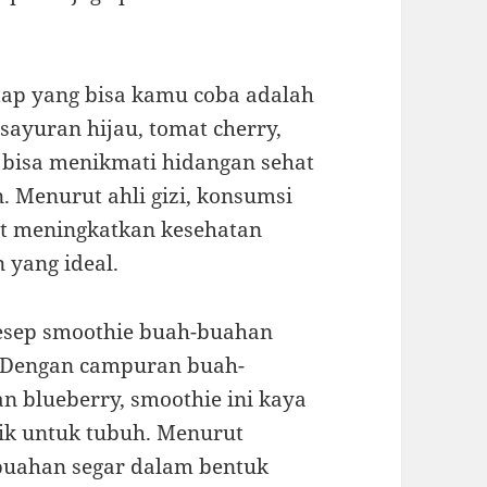
tap yang bisa kamu coba adalah
sayuran hijau, tomat cherry,
 bisa menikmati hidangan sehat
. Menurut ahli gizi, konsumsi
at meningkatkan kesehatan
 yang ideal.
resep smoothie buah-buahan
 Dengan campuran buah-
an blueberry, smoothie ini kaya
aik untuk tubuh. Menurut
-buahan segar dalam bentuk