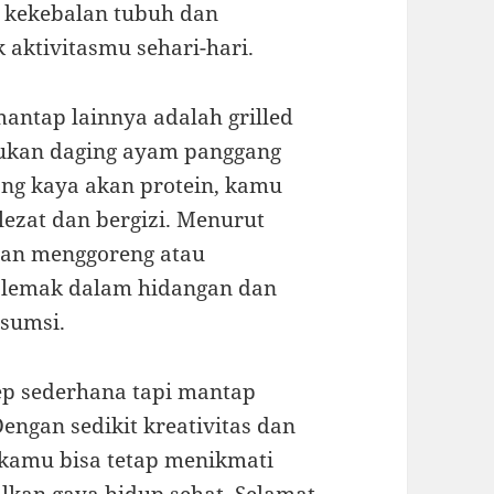
 kekebalan tubuh dan
aktivitasmu sehari-hari.
mantap lainnya adalah grilled
ukan daging ayam panggang
ng kaya akan protein, kamu
lezat dan bergizi. Menurut
gan menggoreng atau
 lemak dalam hidangan dan
sumsi.
ep sederhana tapi mantap
ngan sedikit kreativitas dan
 kamu bisa tetap menikmati