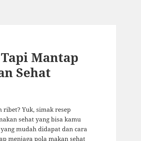
 Tapi Mantap
an Sehat
n ribet? Yuk, simak resep
makan sehat yang bisa kamu
 yang mudah didapat dan cara
tap menjaga pola makan sehat