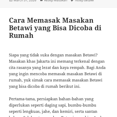
March 31, 2026
Resep Masakan
resep betawi
on
Cara Memasak Masakan
Betawi yang Bisa Dicoba di
Rumah
Siapa yang tidak suka dengan masakan Betawi?
Masakan khas Jakarta ini memang terkenal dengan
cita rasanya yang lezat dan kaya rempah. Bagi Anda
yang ingin mencoba memasak masakan Betawi di
rumah, yuk simak cara memasak masakan Betawi
yang bisa dicoba di rumah berikut ini.
Pertama-tama, persiapkan bahan-bahan yang
diperlukan seperti daging sapi, bumbu-bumbu
seperti lengkuas, jahe, dan kemiri, serta santan