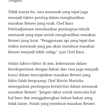
Tengker.
Tidak hanya itu, cara memasak yang tepat juga
menjadi faktor penting dalam menghasilkan
masakan Betawi yang enak. Chef Bara
Pattiradjawane menekankan pentingnya teknik
memasak yang tepat untuk menghasilkan masakan
Betawi yang lezat. “Penggunaan api yang tepat dan
waktu memasak yang pas akan membuat masakan
Betawi menjadi lebih sedap,” ujar Chef Bara.
Selain faktor-faktor di atas, keberanian dalam
bereksperimen dengan bahan dan rasa juga menjadi
kunci dalam menciptakan masakan Betawi yang
bikin lidah bergoyang. Chef Rinrin Marinka
menegaskan pentingnya kreativitas dalam memasak
masakan Betawi. “Jangan takut untuk mencoba hal-
hal baru dan menggabungkan bahan-bahan yang
tidak lazim. Itulah yang membuat masakan Betawi