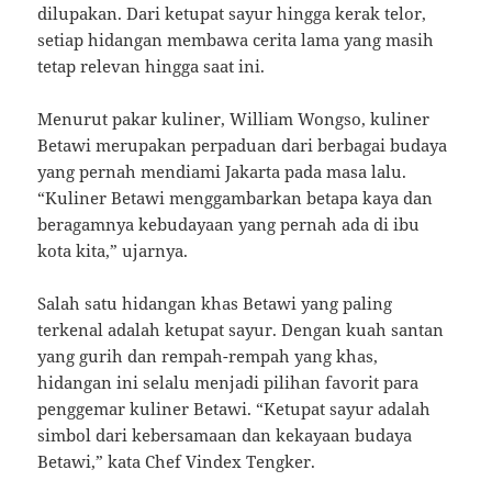
dilupakan. Dari ketupat sayur hingga kerak telor,
setiap hidangan membawa cerita lama yang masih
tetap relevan hingga saat ini.
Menurut pakar kuliner, William Wongso, kuliner
Betawi merupakan perpaduan dari berbagai budaya
yang pernah mendiami Jakarta pada masa lalu.
“Kuliner Betawi menggambarkan betapa kaya dan
beragamnya kebudayaan yang pernah ada di ibu
kota kita,” ujarnya.
Salah satu hidangan khas Betawi yang paling
terkenal adalah ketupat sayur. Dengan kuah santan
yang gurih dan rempah-rempah yang khas,
hidangan ini selalu menjadi pilihan favorit para
penggemar kuliner Betawi. “Ketupat sayur adalah
simbol dari kebersamaan dan kekayaan budaya
Betawi,” kata Chef Vindex Tengker.