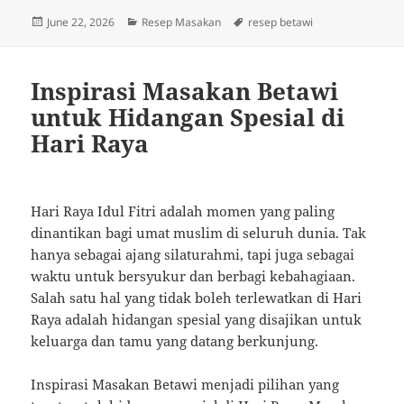
Posted
Categories
Tags
June 22, 2026
Resep Masakan
resep betawi
on
Inspirasi Masakan Betawi
untuk Hidangan Spesial di
Hari Raya
Hari Raya Idul Fitri adalah momen yang paling
dinantikan bagi umat muslim di seluruh dunia. Tak
hanya sebagai ajang silaturahmi, tapi juga sebagai
waktu untuk bersyukur dan berbagi kebahagiaan.
Salah satu hal yang tidak boleh terlewatkan di Hari
Raya adalah hidangan spesial yang disajikan untuk
keluarga dan tamu yang datang berkunjung.
Inspirasi Masakan Betawi menjadi pilihan yang