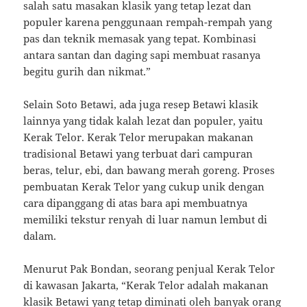
salah satu masakan klasik yang tetap lezat dan
populer karena penggunaan rempah-rempah yang
pas dan teknik memasak yang tepat. Kombinasi
antara santan dan daging sapi membuat rasanya
begitu gurih dan nikmat.”
Selain Soto Betawi, ada juga resep Betawi klasik
lainnya yang tidak kalah lezat dan populer, yaitu
Kerak Telor. Kerak Telor merupakan makanan
tradisional Betawi yang terbuat dari campuran
beras, telur, ebi, dan bawang merah goreng. Proses
pembuatan Kerak Telor yang cukup unik dengan
cara dipanggang di atas bara api membuatnya
memiliki tekstur renyah di luar namun lembut di
dalam.
Menurut Pak Bondan, seorang penjual Kerak Telor
di kawasan Jakarta, “Kerak Telor adalah makanan
klasik Betawi yang tetap diminati oleh banyak orang