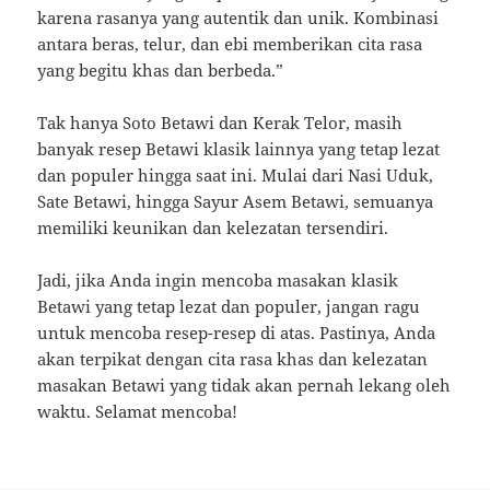
karena rasanya yang autentik dan unik. Kombinasi
antara beras, telur, dan ebi memberikan cita rasa
yang begitu khas dan berbeda.”
Tak hanya Soto Betawi dan Kerak Telor, masih
banyak resep Betawi klasik lainnya yang tetap lezat
dan populer hingga saat ini. Mulai dari Nasi Uduk,
Sate Betawi, hingga Sayur Asem Betawi, semuanya
memiliki keunikan dan kelezatan tersendiri.
Jadi, jika Anda ingin mencoba masakan klasik
Betawi yang tetap lezat dan populer, jangan ragu
untuk mencoba resep-resep di atas. Pastinya, Anda
akan terpikat dengan cita rasa khas dan kelezatan
masakan Betawi yang tidak akan pernah lekang oleh
waktu. Selamat mencoba!