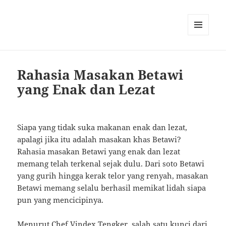
MENU
AND
WIDGETS
Rahasia Masakan Betawi
yang Enak dan Lezat
Siapa yang tidak suka makanan enak dan lezat,
apalagi jika itu adalah masakan khas Betawi?
Rahasia masakan Betawi yang enak dan lezat
memang telah terkenal sejak dulu. Dari soto Betawi
yang gurih hingga kerak telor yang renyah, masakan
Betawi memang selalu berhasil memikat lidah siapa
pun yang mencicipinya.
Menurut Chef Vindex Tengker, salah satu kunci dari