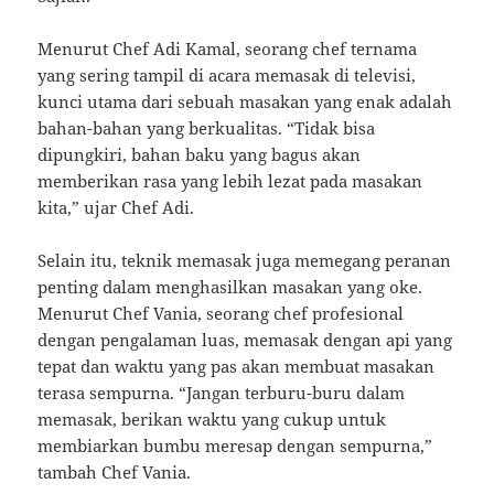
Menurut Chef Adi Kamal, seorang chef ternama
yang sering tampil di acara memasak di televisi,
kunci utama dari sebuah masakan yang enak adalah
bahan-bahan yang berkualitas. “Tidak bisa
dipungkiri, bahan baku yang bagus akan
memberikan rasa yang lebih lezat pada masakan
kita,” ujar Chef Adi.
Selain itu, teknik memasak juga memegang peranan
penting dalam menghasilkan masakan yang oke.
Menurut Chef Vania, seorang chef profesional
dengan pengalaman luas, memasak dengan api yang
tepat dan waktu yang pas akan membuat masakan
terasa sempurna. “Jangan terburu-buru dalam
memasak, berikan waktu yang cukup untuk
membiarkan bumbu meresap dengan sempurna,”
tambah Chef Vania.