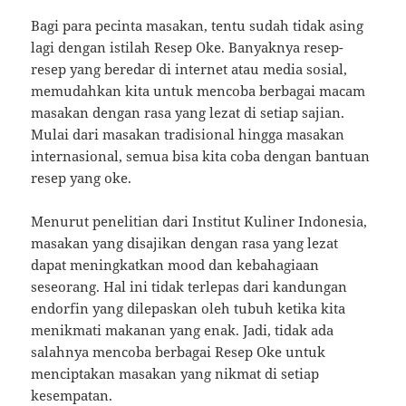
Bagi para pecinta masakan, tentu sudah tidak asing
lagi dengan istilah Resep Oke. Banyaknya resep-
resep yang beredar di internet atau media sosial,
memudahkan kita untuk mencoba berbagai macam
masakan dengan rasa yang lezat di setiap sajian.
Mulai dari masakan tradisional hingga masakan
internasional, semua bisa kita coba dengan bantuan
resep yang oke.
Menurut penelitian dari Institut Kuliner Indonesia,
masakan yang disajikan dengan rasa yang lezat
dapat meningkatkan mood dan kebahagiaan
seseorang. Hal ini tidak terlepas dari kandungan
endorfin yang dilepaskan oleh tubuh ketika kita
menikmati makanan yang enak. Jadi, tidak ada
salahnya mencoba berbagai Resep Oke untuk
menciptakan masakan yang nikmat di setiap
kesempatan.