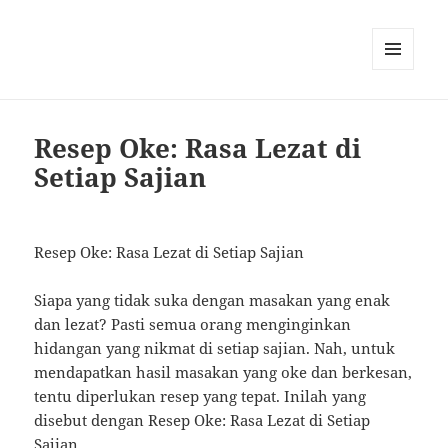
MENU
AND
WIDGETS
Resep Oke: Rasa Lezat di
Setiap Sajian
Resep Oke: Rasa Lezat di Setiap Sajian
Siapa yang tidak suka dengan masakan yang enak
dan lezat? Pasti semua orang menginginkan
hidangan yang nikmat di setiap sajian. Nah, untuk
mendapatkan hasil masakan yang oke dan berkesan,
tentu diperlukan resep yang tepat. Inilah yang
disebut dengan Resep Oke: Rasa Lezat di Setiap
Sajian.