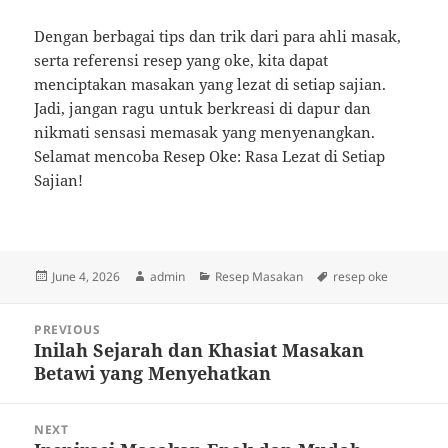
Dengan berbagai tips dan trik dari para ahli masak,
serta referensi resep yang oke, kita dapat
menciptakan masakan yang lezat di setiap sajian.
Jadi, jangan ragu untuk berkreasi di dapur dan
nikmati sensasi memasak yang menyenangkan.
Selamat mencoba Resep Oke: Rasa Lezat di Setiap
Sajian!
Posted
Author
Categories
Tags
June 4, 2026
admin
Resep Masakan
resep oke
on
Post
PREVIOUS
navigation
Inilah Sejarah dan Khasiat Masakan
Previous
Betawi yang Menyehatkan
post:
NEXT