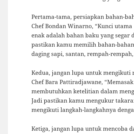
Pertama-tama, persiapkan bahan-bah
Chef Bondan Winarno, “Kunci utama
enak adalah bahan baku yang segar da
pastikan kamu memilih bahan-bahan 
daging sapi, santan, rempah-rempah,
Kedua, jangan lupa untuk mengikuti r
Chef Bara Pattiradjawane, “Memas
membutuhkan ketelitian dalam mengi
Jadi pastikan kamu mengukur takar
mengikuti langkah-langkahnya deng
Ketiga, jangan lupa untuk mencoba d