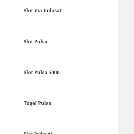
Slot Via Indosat
Slot Pulsa
Slot Pulsa 5000
Togel Pulsa
Slot Indosat