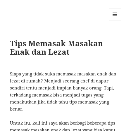
MENU
AND
WIDGETS
Tips Memasak Masakan
Enak dan Lezat
Siapa yang tidak suka memasak masakan enak dan
lezat di rumah? Menjadi seorang chef di dapur
sendiri tentu menjadi impian banyak orang. Tapi,
terkadang memasak bisa menjadi tugas yang
menakutkan jika tidak tahu tips memasak yang
benar.
Untuk itu, kali ini saya akan berbagi beberapa tips
memasak masakan enak dan lezat yang bisa kamu