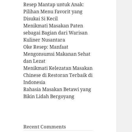
Resep Mantap untuk Anak:
Pilihan Menu Favorit yang
Disukai Si Kecil
Menikmati Masakan Paten
sebagai Bagian dari Warisan
Kuliner Nusantara
Oke Resep: Manfaat
Mengonsumsi Makanan Sehat
dan Lezat
Menikmati Kelezatan Masakan
Chinese di Restoran Terbaik di
Indonesia
Rahasia Masakan Betawi yang
Bikin Lidah Bergoyang
Recent Comments