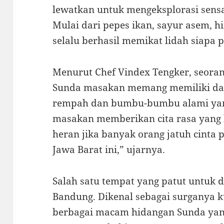
lewatkan untuk mengeksplorasi sens
Mulai dari pepes ikan, sayur asem, h
selalu berhasil memikat lidah siapa
Menurut Chef Vindex Tengker, seorang
Sunda masakan memang memiliki day
rempah dan bumbu-bumbu alami yan
masakan memberikan cita rasa yang
heran jika banyak orang jatuh cinta 
Jawa Barat ini,” ujarnya.
Salah satu tempat yang patut untuk d
Bandung. Dikenal sebagai surganya 
berbagai macam hidangan Sunda yang