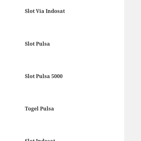
Slot Via Indosat
Slot Pulsa
Slot Pulsa 5000
Togel Pulsa
Slot Indosat