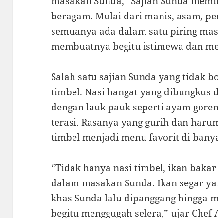
masakan Sunda, “Sajian Sunda memili
beragam. Mulai dari manis, asam, ped
semuanya ada dalam satu piring mas
membuatnya begitu istimewa dan me
Salah satu sajian Sunda yang tidak b
timbel. Nasi hangat yang dibungkus d
dengan lauk pauk seperti ayam gore
terasi. Rasanya yang gurih dan har
timbel menjadi menu favorit di bany
“Tidak hanya nasi timbel, ikan baka
dalam masakan Sunda. Ikan segar y
khas Sunda lalu dipanggang hingga
begitu menggugah selera,” ujar Chef A