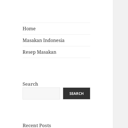
Home
Masakan Indonesia
Resep Masakan
Search
SEARCH
Recent Posts