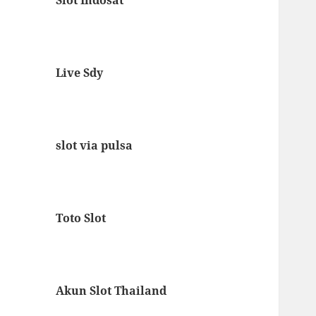
Live Sdy
slot via pulsa
Toto Slot
Akun Slot Thailand