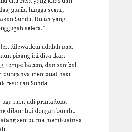
ki cita rasa yang khas dan
as, gurih, hingga segar,
akan Sunda. Itulah yang
nggugah selera.”
oleh dilewatkan adalah nasi
aun pisang ini disajikan
ng, tempe bacem, dan sambal
um bunganya membuat nasi
ak restoran Sunda.
r juga menjadi primadona
ang dibumbui dengan bumbu
 matang sempurna membuatnya
fit.