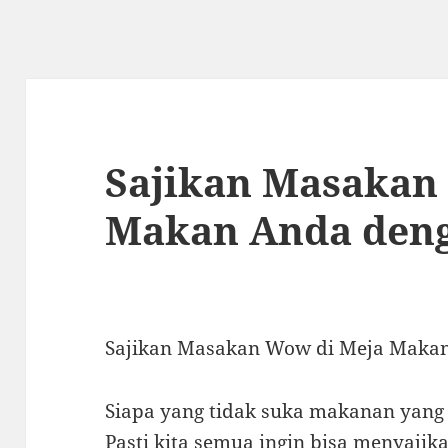
Sajikan Masakan
Makan Anda deng
Sajikan Masakan Wow di Meja Makan
Siapa yang tidak suka makanan yang
Pasti kita semua ingin bisa menyaji