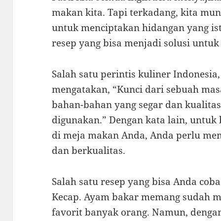
makan kita. Tapi terkadang, kita mu
untuk menciptakan hidangan yang is
resep yang bisa menjadi solusi untuk
Salah satu perintis kuliner Indonesia
mengatakan, “Kunci dari sebuah mas
bahan-bahan yang segar dan kualit
digunakan.” Dengan kata lain, untu
di meja makan Anda, Anda perlu mem
dan berkualitas.
Salah satu resep yang bisa Anda co
Kecap. Ayam bakar memang sudah me
favorit banyak orang. Namun, deng