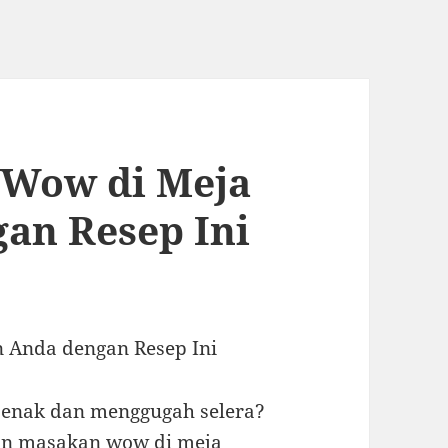
 Wow di Meja
an Resep Ini
 Anda dengan Resep Ini
 enak dan menggugah selera?
kan masakan wow di meja