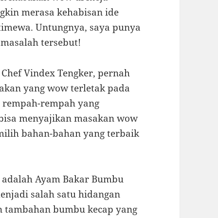
ngkin merasa kehabisan ide
timewa. Untungnya, saya punya
 masalah tersebut!
, Chef Vindex Tengker, pernah
akan yang wow terletak pada
as rempah-rempah yang
k bisa menyajikan masakan wow
ilih bahan-bahan yang terbaik
ba adalah Ayam Bakar Bumbu
njadi salah satu hidangan
an tambahan bumbu kecap yang