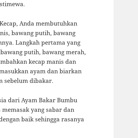
istimewa.
Kecap, Anda membutuhkan
nis, bawang putih, bawang
nnya. Langkah pertama yang
 bawang putih, bawang merah,
tambahkan kecap manis dan
, masukkan ayam dan biarkan
 sebelum dibakar.
sia dari Ayam Bakar Bumbu
es memasak yang sabar dan
dengan baik sehingga rasanya