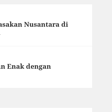
sakan Nusantara di
a
an Enak dengan