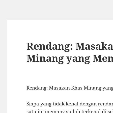
Rendang: Masaka
Minang yang Men
Rendang: Masakan Khas Minang yan
Siapa yang tidak kenal dengan rend
satu ini memang sudah terkenal di s