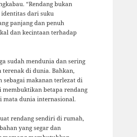
ngkabau. “Rendang bukan
identitas dari suku
ang panjang dan penuh
kal dan kecintaan terhadap
uga sudah mendunia dan sering
 terenak di dunia. Bahkan,
 sebagai makanan terlezat di
ini membuktikan betapa rendang
i mata dunia internasional.
at rendang sendiri di rumah,
bahan yang segar dan