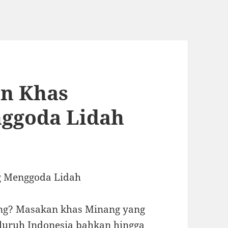
n Khas
ggoda Lidah
g Menggoda Lidah
ang? Masakan khas Minang yang
eluruh Indonesia bahkan hingga