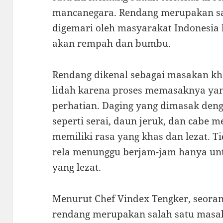
mancanegara. Rendang merupakan sa
digemari oleh masyarakat Indonesia 
akan rempah dan bumbu.
Rendang dikenal sebagai masakan k
lidah karena proses memasaknya ya
perhatian. Daging yang dimasak de
seperti serai, daun jeruk, dan cabe
memiliki rasa yang khas dan lezat. T
rela menunggu berjam-jam hanya un
yang lezat.
Menurut Chef Vindex Tengker, seoran
rendang merupakan salah satu masak