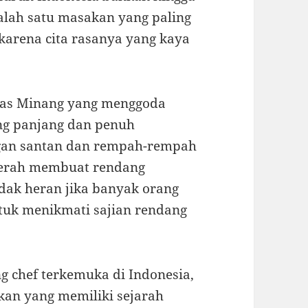
lah satu masakan yang paling
karena cita rasanya yang kaya
has Minang yang menggoda
ng panjang dan penuh
ngan santan dan rempah-rempah
 merah membuat rendang
idak heran jika banyak orang
tuk menikmati sajian rendang
g chef terkemuka di Indonesia,
an yang memiliki sejarah