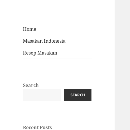
Home
Masakan Indonesia
Resep Masakan
Search
SEARCH
Recent Posts