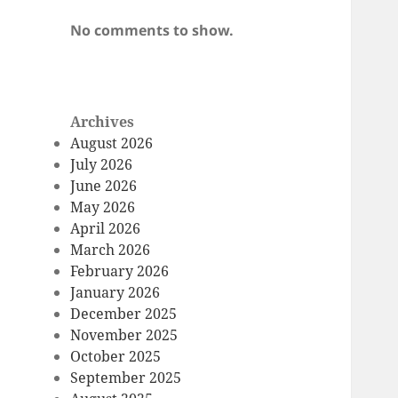
No comments to show.
Archives
August 2026
July 2026
June 2026
May 2026
April 2026
March 2026
February 2026
January 2026
December 2025
November 2025
October 2025
September 2025