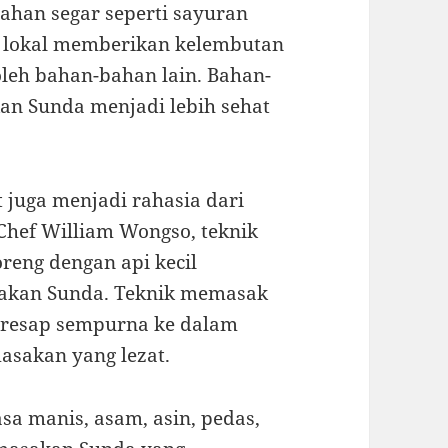
ahan segar seperti sayuran
pi lokal memberikan kelembutan
 oleh bahan-bahan lain. Bahan-
an Sunda menjadi lebih sehat
t juga menjadi rahasia dari
hef William Wongso, teknik
reng dengan api kecil
sakan Sunda. Teknik memasak
resap sempurna ke dalam
sakan yang lezat.
sa manis, asam, asin, pedas,