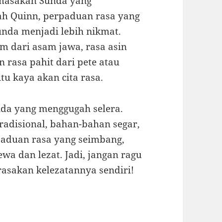
 masakan Sunda yang
ah Quinn, perpaduan rasa yang
da menjadi lebih nikmat.
m dari asam jawa, rasa asin
n rasa pahit dari pete atau
u kaya akan cita rasa.
unda yang menggugah selera.
disional, bahan-bahan segar,
paduan rasa yang seimbang,
wa dan lezat. Jadi, jangan ragu
sakan kelezatannya sendiri!