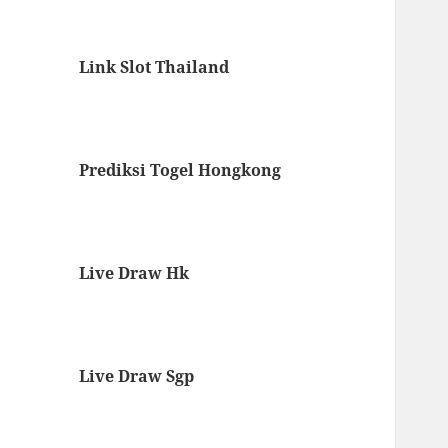
Link Slot Thailand
Prediksi Togel Hongkong
Live Draw Hk
Live Draw Sgp