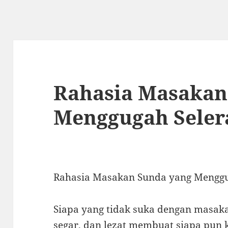
Rahasia Masakan
Menggugah Seler
Rahasia Masakan Sunda yang Menggu
Siapa yang tidak suka dengan masak
segar, dan lezat membuat siapa pun 