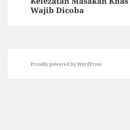
Kelezatan Masakan Khas
Next
Wajib Dicoba
post:
Proudly powered by WordPress