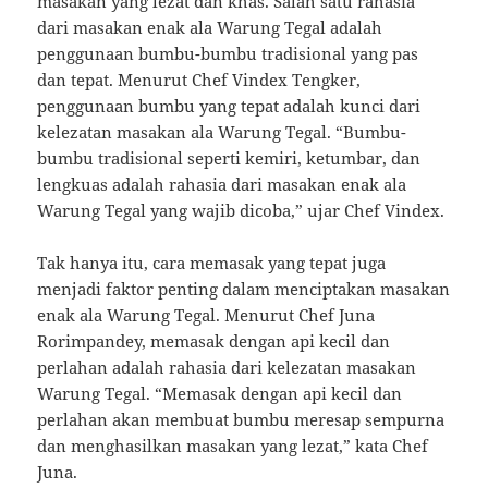
masakan yang lezat dan khas. Salah satu rahasia
dari masakan enak ala Warung Tegal adalah
penggunaan bumbu-bumbu tradisional yang pas
dan tepat. Menurut Chef Vindex Tengker,
penggunaan bumbu yang tepat adalah kunci dari
kelezatan masakan ala Warung Tegal. “Bumbu-
bumbu tradisional seperti kemiri, ketumbar, dan
lengkuas adalah rahasia dari masakan enak ala
Warung Tegal yang wajib dicoba,” ujar Chef Vindex.
Tak hanya itu, cara memasak yang tepat juga
menjadi faktor penting dalam menciptakan masakan
enak ala Warung Tegal. Menurut Chef Juna
Rorimpandey, memasak dengan api kecil dan
perlahan adalah rahasia dari kelezatan masakan
Warung Tegal. “Memasak dengan api kecil dan
perlahan akan membuat bumbu meresap sempurna
dan menghasilkan masakan yang lezat,” kata Chef
Juna.