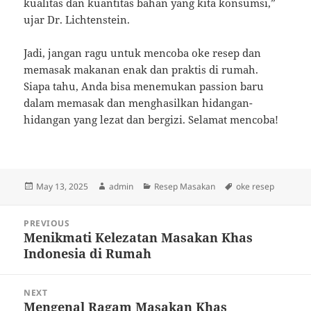
kualitas dan kuantitas bahan yang kita konsumsi,”
ujar Dr. Lichtenstein.
Jadi, jangan ragu untuk mencoba oke resep dan
memasak makanan enak dan praktis di rumah.
Siapa tahu, Anda bisa menemukan passion baru
dalam memasak dan menghasilkan hidangan-
hidangan yang lezat dan bergizi. Selamat mencoba!
Posted
Author
Categories
Tags
May 13, 2025
admin
Resep Masakan
oke resep
on
Post
PREVIOUS
navigation
Menikmati Kelezatan Masakan Khas
Previous
Indonesia di Rumah
post:
NEXT
Mengenal Ragam Masakan Khas
Next