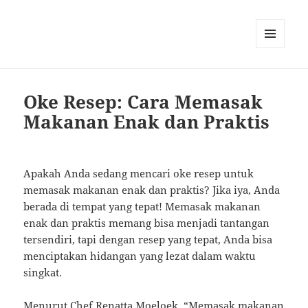
MENU
AND
WIDGETS
Oke Resep: Cara Memasak
Makanan Enak dan Praktis
Apakah Anda sedang mencari oke resep untuk
memasak makanan enak dan praktis? Jika iya, Anda
berada di tempat yang tepat! Memasak makanan
enak dan praktis memang bisa menjadi tantangan
tersendiri, tapi dengan resep yang tepat, Anda bisa
menciptakan hidangan yang lezat dalam waktu
singkat.
Menurut Chef Renatta Moeloek, “Memasak makanan