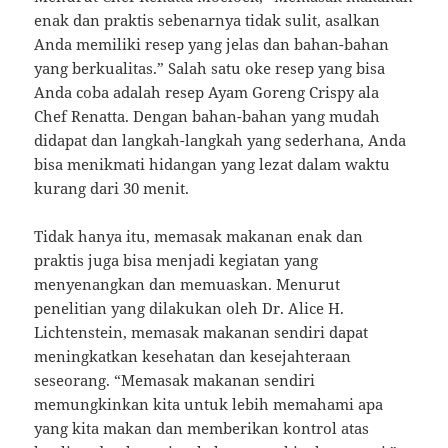
enak dan praktis sebenarnya tidak sulit, asalkan
Anda memiliki resep yang jelas dan bahan-bahan
yang berkualitas.” Salah satu oke resep yang bisa
Anda coba adalah resep Ayam Goreng Crispy ala
Chef Renatta. Dengan bahan-bahan yang mudah
didapat dan langkah-langkah yang sederhana, Anda
bisa menikmati hidangan yang lezat dalam waktu
kurang dari 30 menit.
Tidak hanya itu, memasak makanan enak dan
praktis juga bisa menjadi kegiatan yang
menyenangkan dan memuaskan. Menurut
penelitian yang dilakukan oleh Dr. Alice H.
Lichtenstein, memasak makanan sendiri dapat
meningkatkan kesehatan dan kesejahteraan
seseorang. “Memasak makanan sendiri
memungkinkan kita untuk lebih memahami apa
yang kita makan dan memberikan kontrol atas