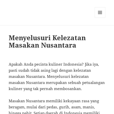
MENU
AND
WIDGETS
Menyelusuri Kelezatan
Masakan Nusantara
Apakah Anda pecinta kuliner Indonesia? Jika iya,
pasti sudah tidak asing lagi dengan kelezatan
masakan Nusantara. Menyelusuri kelezatan
masakan Nusantara merupakan sebuah petualangan
kuliner yang tak pernah membosankan.
Masakan Nusantara memiliki kekayaan rasa yang
beragam, mulai dari pedas, gurih, asam, manis,
hingga pahit. Setiap daerah di Indonesia memiliki