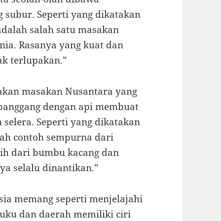
 subur. Seperti yang dikatakan
adalah salah satu masakan
unia. Rasanya yang kuat dan
k terlupakan.”
pakan masakan Nusantara yang
dipanggang dengan api membuat
selera. Seperti yang dikatakan
lah contoh sempurna dari
urih dari bumbu kacang dan
a selalu dinantikan.”
esia memang seperti menjelajahi
uku dan daerah memiliki ciri