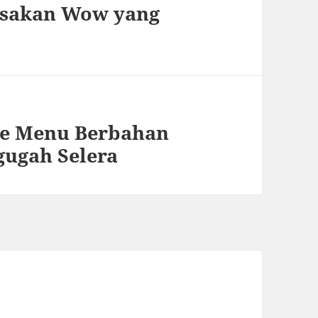
asakan Wow yang
de Menu Berbahan
gugah Selera