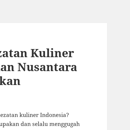
zatan Kuliner
kan Nusantara
akan
lezatan kuliner Indonesia?
upakan dan selalu menggugah