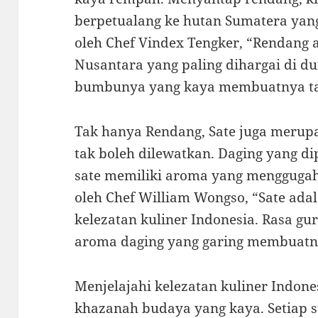
berpetualang ke hutan Sumatera yang
oleh Chef Vindex Tengker, “Rendang 
Nusantara yang paling dihargai di d
bumbunya yang kaya membuatnya ta
Tak hanya Rendang, Sate juga meru
tak boleh dilewatkan. Daging yang 
sate memiliki aroma yang menggugah 
oleh Chef William Wongso, “Sate ada
kelezatan kuliner Indonesia. Rasa g
aroma daging yang garing membuatny
Menjelajahi kelezatan kuliner Indon
khazanah budaya yang kaya. Setiap s