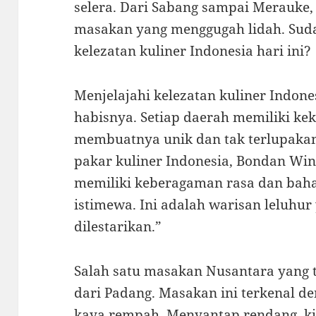
selera. Dari Sabang sampai Merauke
masakan yang menggugah lidah. Sud
kelezatan kuliner Indonesia hari ini?
Menjelajahi kelezatan kuliner Indon
habisnya. Setiap daerah memiliki k
membuatnya unik dan tak terlupakan.
pakar kuliner Indonesia, Bondan Wi
memiliki keberagaman rasa dan ba
istimewa. Ini adalah warisan leluhur
dilestarikan.”
Salah satu masakan Nusantara yang 
dari Padang. Masakan ini terkenal d
kaya rempah. Menyantap rendang, ki