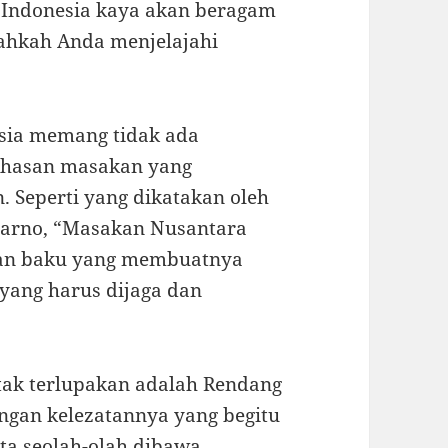
, Indonesia kaya akan beragam
ahkah Anda menjelajahi
esia memang tidak ada
ekhasan masakan yang
 Seperti yang dikatakan oleh
narno, “Masakan Nusantara
han baku yang membuatnya
 yang harus dijaga dan
tak terlupakan adalah Rendang
engan kelezatannya yang begitu
ta seolah-olah dibawa