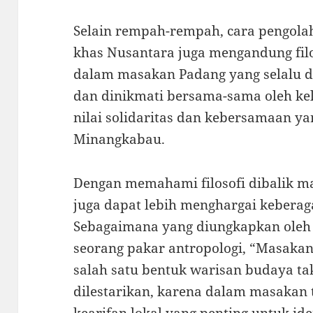
Selain rempah-rempah, cara pengol
khas Nusantara juga mengandung filo
dalam masakan Padang yang selalu d
dan dinikmati bersama-sama oleh k
nilai solidaritas dan kebersamaan y
Minangkabau.
Dengan memahami filosofi dibalik m
juga dapat lebih menghargai kebera
Sebagaimana yang diungkapkan oleh P
seorang pakar antropologi, “Masak
salah satu bentuk warisan budaya t
dilestarikan, karena dalam masakan t