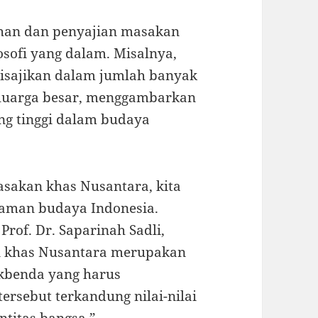
ahan dan penyajian masakan
sofi yang dalam. Misalnya,
isajikan dalam jumlah banyak
eluarga besar, menggambarkan
ang tinggi dalam budaya
asakan khas Nusantara, kita
gaman budaya Indonesia.
rof. Dr. Saparinah Sadli,
an khas Nusantara merupakan
akbenda yang harus
ersebut terkandung nilai-nilai