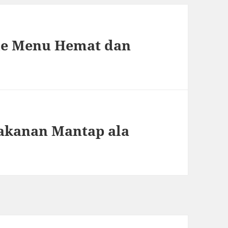
Ide Menu Hemat dan
kanan Mantap ala