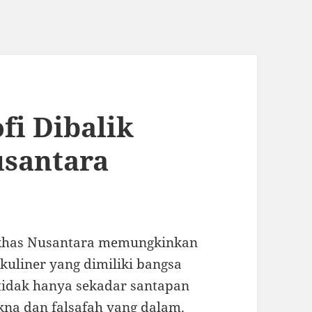
i Dibalik
santara
 khas Nusantara memungkinkan
kuliner yang dimiliki bangsa
tidak hanya sekadar santapan
na dan falsafah yang dalam.