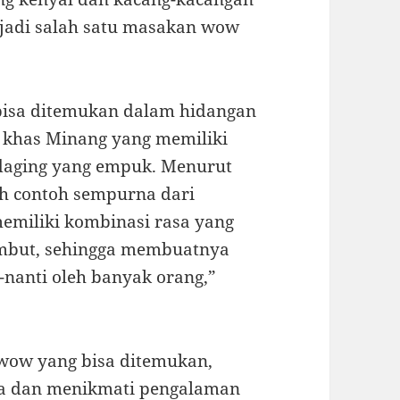
jadi salah satu masakan wow
bisa ditemukan dalam hidangan
n khas Minang yang memiliki
daging yang empuk. Menurut
h contoh sempurna dari
emiliki kombinasi rasa yang
embut, sehingga membuatnya
-nanti oleh banyak orang,”
wow yang bisa ditemukan,
ba dan menikmati pengalaman