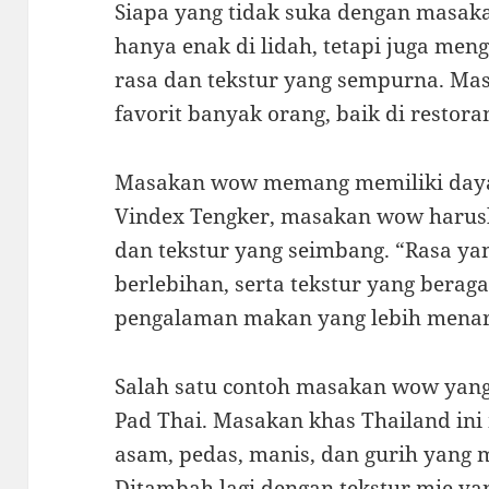
Siapa yang tidak suka dengan masa
hanya enak di lidah, tetapi juga me
rasa dan tekstur yang sempurna. M
favorit banyak orang, baik di resto
Masakan wow memang memiliki daya t
Vindex Tengker, masakan wow harusl
dan tekstur yang seimbang. “Rasa ya
berlebihan, serta tekstur yang ber
pengalaman makan yang lebih menari
Salah satu contoh masakan wow yang 
Pad Thai. Masakan khas Thailand in
asam, pedas, manis, dan gurih yang
Ditambah lagi dengan tekstur mie y