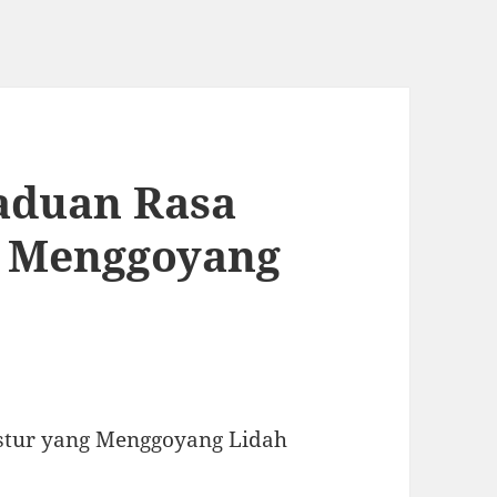
aduan Rasa
g Menggoyang
tur yang Menggoyang Lidah