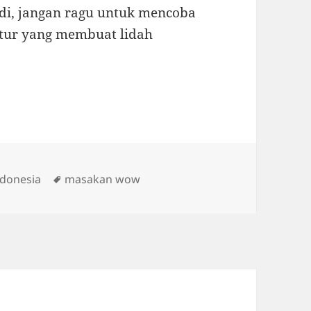
di, jangan ragu untuk mencoba
tur yang membuat lidah
Tags
donesia
masakan wow