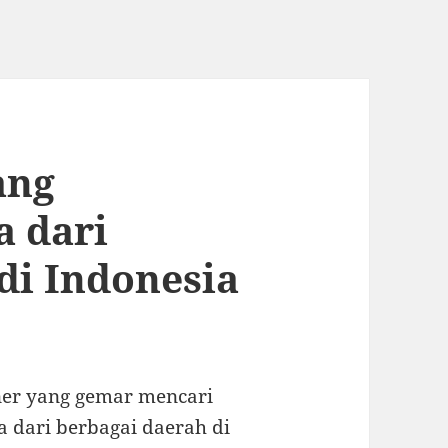
ang
a dari
di Indonesia
ner yang gemar mencari
 dari berbagai daerah di