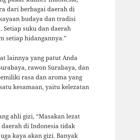
a dari berbagai daerah di
kayaan budaya dan tradisi
a. Setiap suku dan daerah
am setiap hidangannya.”
zat lainnya yang patut Anda
 Surabaya, rawon Surabaya, dan
emiliki rasa dan aroma yang
atu kesamaan, yaitu kelezatan
ang ahli gizi, “Masakan lezat
 daerah di Indonesia tidak
uga kaya akan gizi. Banyak