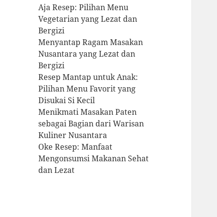
Aja Resep: Pilihan Menu
Vegetarian yang Lezat dan
Bergizi
Menyantap Ragam Masakan
Nusantara yang Lezat dan
Bergizi
Resep Mantap untuk Anak:
Pilihan Menu Favorit yang
Disukai Si Kecil
Menikmati Masakan Paten
sebagai Bagian dari Warisan
Kuliner Nusantara
Oke Resep: Manfaat
Mengonsumsi Makanan Sehat
dan Lezat