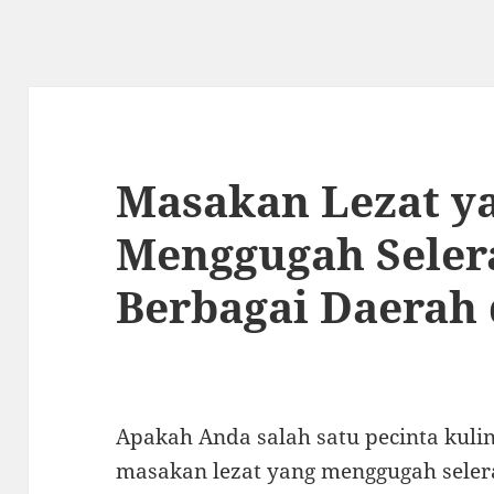
Masakan Lezat y
Menggugah Seler
Berbagai Daerah 
Apakah Anda salah satu pecinta kuli
masakan lezat yang menggugah selera