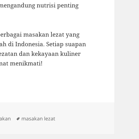
mengandung nutrisi penting
berbagai masakan lezat yang
ah di Indonesia. Setiap suapan
zatan dan kekayaan kuliner
amat menikmati!
Tags
akan
masakan lezat