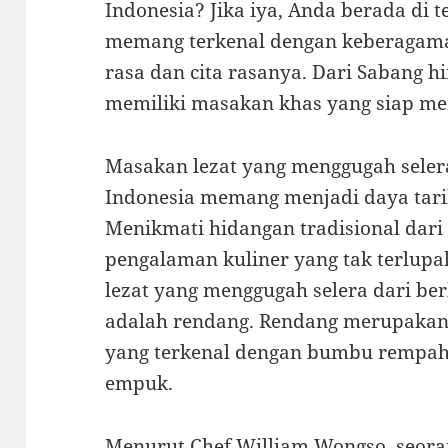
Indonesia? Jika iya, Anda berada di 
memang terkenal dengan keberagaman
rasa dan cita rasanya. Dari Sabang h
memiliki masakan khas yang siap me
Masakan lezat yang menggugah selera
Indonesia memang menjadi daya tarik 
Menikmati hidangan tradisional dari
pengalaman kuliner yang tak terlupa
lezat yang menggugah selera dari ber
adalah rendang. Rendang merupaka
yang terkenal dengan bumbu rempah
empuk.
Menurut Chef William Wongso, seoran