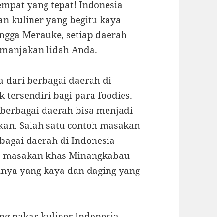
tempat yang tepat! Indonesia
 kuliner yang begitu kaya
ingga Merauke, setiap daerah
manjakan lidah Anda.
 dari berbagai daerah di
tersendiri bagi para foodies.
 berbagai daerah bisa menjadi
kan. Salah satu contoh masakan
bagai daerah di Indonesia
n masakan khas Minangkabau
nya yang kaya dan daging yang
g pakar kuliner Indonesia,