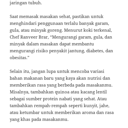
jaringan tubuh.
Saat memasak masakan sehat, pastikan untuk
menghindari penggunaan terlalu banyak garam,
gula, atau minyak goreng. Menurut koki terkenal,
Chef Ranveer Brar, “Mengurangi garam, gula, dan
minyak dalam masakan dapat membantu
mengurangi risiko penyakit jantung, diabetes, dan
obesitas.”
Selain itu, jangan lupa untuk mencoba variasi
bahan makanan baru yang kaya akan nutrisi dan
memberikan rasa yang berbeda pada masakanmu.
Misalnya, tambahkan quinoa atau kacang lentil
sebagai sumber protein nabati yang sehat. Atau
tambahkan rempah-rempah seperti kunyit, jahe,
atau ketumbar untuk memberikan aroma dan rasa
yang khas pada masakanmu.