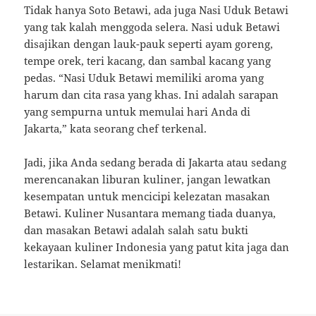
Tidak hanya Soto Betawi, ada juga Nasi Uduk Betawi
yang tak kalah menggoda selera. Nasi uduk Betawi
disajikan dengan lauk-pauk seperti ayam goreng,
tempe orek, teri kacang, dan sambal kacang yang
pedas. “Nasi Uduk Betawi memiliki aroma yang
harum dan cita rasa yang khas. Ini adalah sarapan
yang sempurna untuk memulai hari Anda di
Jakarta,” kata seorang chef terkenal.
Jadi, jika Anda sedang berada di Jakarta atau sedang
merencanakan liburan kuliner, jangan lewatkan
kesempatan untuk mencicipi kelezatan masakan
Betawi. Kuliner Nusantara memang tiada duanya,
dan masakan Betawi adalah salah satu bukti
kekayaan kuliner Indonesia yang patut kita jaga dan
lestarikan. Selamat menikmati!