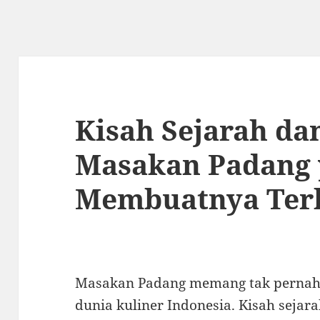
Kisah Sejarah da
Masakan Padang
Membuatnya Ter
Masakan Padang memang tak pernah 
dunia kuliner Indonesia. Kisah seja