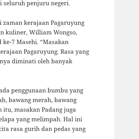
 seluruh penjuru negeri.
ri zaman kerajaan Pagaruyung
n kuliner, William Wongso,
d ke-7 Masehi. “Masakan
kerajaan Pagaruyung. Rasa yang
ya diminati oleh banyak
pada penggunaan bumbu yang
rah, bawang merah, bawang
ain itu, masakan Padang juga
elapa yang melimpah. Hal ini
ta rasa gurih dan pedas yang