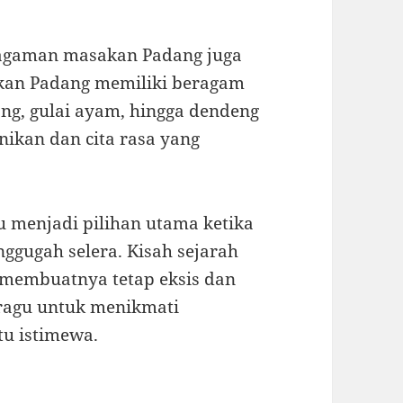
ragaman masakan Padang juga
akan Padang memiliki beragam
ang, gulai ayam, hingga dendeng
nikan dan cita rasa yang
u menjadi pilihan utama ketika
ggugah selera. Kisah sejarah
 membuatnya tetap eksis dan
n ragu untuk menikmati
tu istimewa.