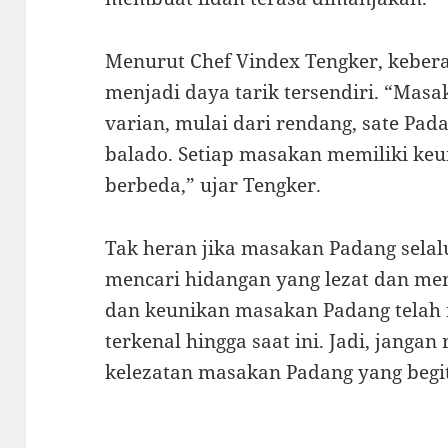
Menurut Chef Vindex Tengker, kebe
menjadi daya tarik tersendiri. “Mas
varian, mulai dari rendang, sate Pad
balado. Setiap masakan memiliki keu
berbeda,” ujar Tengker.
Tak heran jika masakan Padang selal
mencari hidangan yang lezat dan men
dan keunikan masakan Padang telah
terkenal hingga saat ini. Jadi, janga
kelezatan masakan Padang yang begi