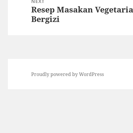
NEXT
Resep Masakan Vegetaria
Next
Bergizi
post:
Proudly powered by WordPress