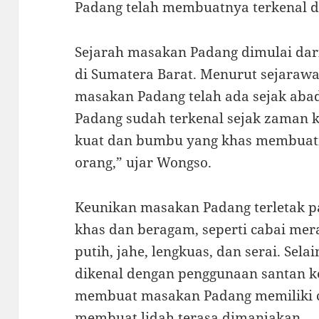
Padang telah membuatnya terkenal di
Sejarah masakan Padang dimulai da
di Sumatera Barat. Menurut sejarawa
masakan Padang telah ada sejak aba
Padang sudah terkenal sejak zaman 
kuat dan bumbu yang khas membuatn
orang,” ujar Wongso.
Keunikan masakan Padang terletak 
khas dan beragam, seperti cabai me
putih, jahe, lengkuas, dan serai. Sel
dikenal dengan penggunaan santan k
membuat masakan Padang memiliki ci
membuat lidah terasa dimanjakan.