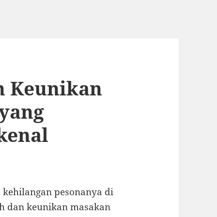
n Keunikan
 yang
kenal
kehilangan pesonanya di
rah dan keunikan masakan