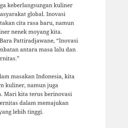
ga keberlangsungan kuliner
asyarakat global. Inovasi
takan cita rasa baru, namun
iner nenek moyang kita.
ara Pattiradjawane, “Inovasi
mbatan antara masa lalu dan
rnitas.”
lam masakan Indonesia, kita
m kuliner, namun juga
 Mari kita terus berinovasi
dernitas dalam memajukan
ang lebih tinggi.