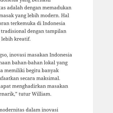
itas adalah dengan memadukan
masak yang lebih modern. Hal
oran terkemuka di Indonesia
 tradisional dengan tampilan
lebih kreatif.
gso, inovasi masakan Indonesia
unaan bahan-bahan lokal yang
ta memiliki begitu banyak
faatkan secara maksimal.
a dapat menghadirkan masakan
narik,” tutur William.
odernitas dalam inovasi