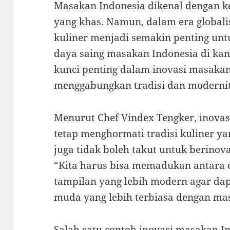
Masakan Indonesia dikenal dengan
yang khas. Namun, dalam era globalis
kuliner menjadi semakin penting un
daya saing masakan Indonesia di kanc
kunci penting dalam inovasi masaka
menggabungkan tradisi dan modernit
Menurut Chef Vindex Tengker, inova
tetap menghormati tradisi kuliner y
juga tidak boleh takut untuk berino
“Kita harus bisa memadukan antara c
tampilan yang lebih modern agar dap
muda yang lebih terbiasa dengan mas
Salah satu contoh inovasi masakan I