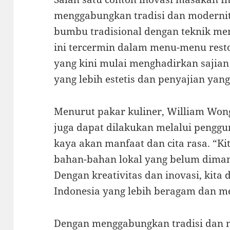
menggabungkan tradisi dan modern
bumbu tradisional dengan teknik me
ini tercermin dalam menu-menu rest
yang kini mulai menghadirkan sajian
yang lebih estetis dan penyajian yang 
Menurut pakar kuliner, William Won
juga dapat dilakukan melalui pengg
kaya akan manfaat dan cita rasa. “Ki
bahan-bahan lokal yang belum diman
Dengan kreativitas dan inovasi, kit
Indonesia yang lebih beragam dan me
Dengan menggabungkan tradisi dan m