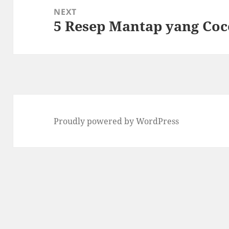
NEXT
5 Resep Mantap yang Coc
Next
post:
Proudly powered by WordPress