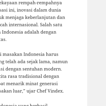
 kekayaan rempah-rempahnya
asi ini, inovasi dalam dunia
tuk menjaga keberlanjutan dan
ah internasional. Salah satu
n Indonesia adalah dengan
as.
si masakan Indonesia harus
ang telah ada sejak lama, namun
vasi dengan sentuhan modern.
ita rasa tradisional dengan
at menarik minat generasi
akan luar,” ujar Chef Vindex.
ndonesia yang berhasil