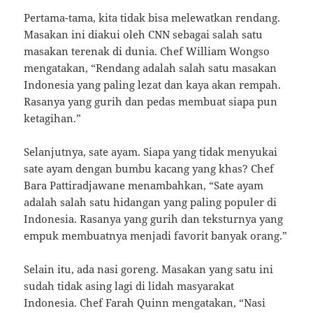
Pertama-tama, kita tidak bisa melewatkan rendang.
Masakan ini diakui oleh CNN sebagai salah satu
masakan terenak di dunia. Chef William Wongso
mengatakan, “Rendang adalah salah satu masakan
Indonesia yang paling lezat dan kaya akan rempah.
Rasanya yang gurih dan pedas membuat siapa pun
ketagihan.”
Selanjutnya, sate ayam. Siapa yang tidak menyukai
sate ayam dengan bumbu kacang yang khas? Chef
Bara Pattiradjawane menambahkan, “Sate ayam
adalah salah satu hidangan yang paling populer di
Indonesia. Rasanya yang gurih dan teksturnya yang
empuk membuatnya menjadi favorit banyak orang.”
Selain itu, ada nasi goreng. Masakan yang satu ini
sudah tidak asing lagi di lidah masyarakat
Indonesia. Chef Farah Quinn mengatakan, “Nasi