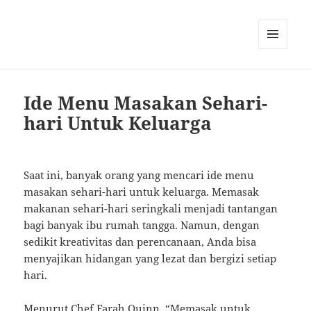
MENU
AND
WIDGETS
Ide Menu Masakan Sehari-
hari Untuk Keluarga
Saat ini, banyak orang yang mencari ide menu
masakan sehari-hari untuk keluarga. Memasak
makanan sehari-hari seringkali menjadi tantangan
bagi banyak ibu rumah tangga. Namun, dengan
sedikit kreativitas dan perencanaan, Anda bisa
menyajikan hidangan yang lezat dan bergizi setiap
hari.
Menurut Chef Farah Quinn, “Memasak untuk