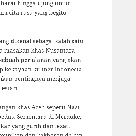
 barat hingga ujung timur
m cita rasa yang begitu
ng dikenal sebagai salah satu
asa masakan khas Nusantara
sebuah perjalanan yang akan
p kekayaan kuliner Indonesia
ankan pentingnya menjaga
lestari.
angan khas Aceh seperti Nasi
edas. Sementara di Merauke,
kar yang gurih dan lezat.
 keunikan dan kekhasan dalam