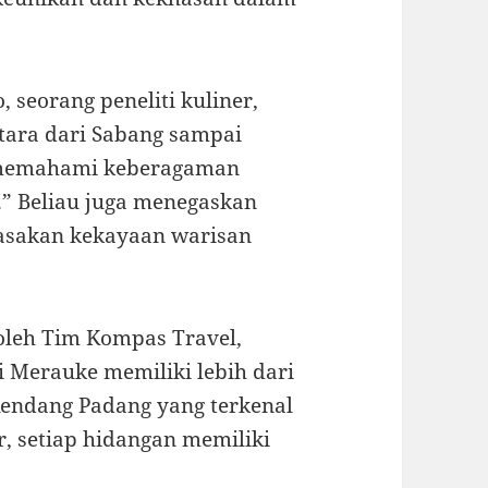
seorang peneliti kuliner,
tara dari Sabang sampai
k memahami keberagaman
.” Beliau juga menegaskan
rasakan kekayaan warisan
 oleh Tim Kompas Travel,
i Merauke memiliki lebih dari
 Rendang Padang yang terkenal
, setiap hidangan memiliki