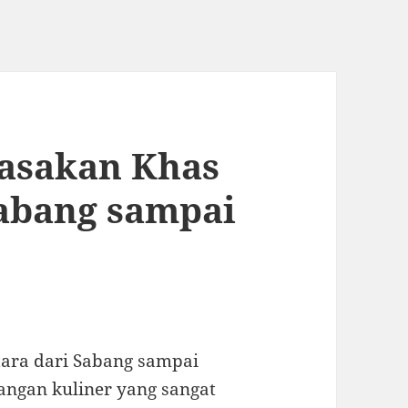
Masakan Khas
Sabang sampai
ara dari Sabang sampai
gan kuliner yang sangat