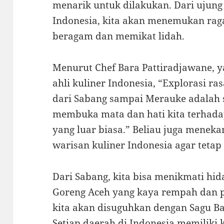
menarik untuk dilakukan. Dari ujung
Indonesia, kita akan menemukan raga
beragam dan memikat lidah.
Menurut Chef Bara Pattiradjawane, ya
ahli kuliner Indonesia, “Explorasi r
dari Sabang sampai Merauke adalah 
membuka mata dan hati kita terhada
yang luar biasa.” Beliau juga menek
warisan kuliner Indonesia agar tetap 
Dari Sabang, kita bisa menikmati hid
Goreng Aceh yang kaya rempah dan p
kita akan disuguhkan dengan Sagu Ba
Setiap daerah di Indonesia memiliki