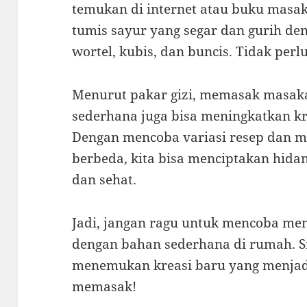
temukan di internet atau buku masak
tumis sayur yang segar dan gurih de
wortel, kubis, dan buncis. Tidak per
Menurut pakar gizi, memasak masaka
sederhana juga bisa meningkatkan kr
Dengan mencoba variasi resep dan
berbeda, kita bisa menciptakan hid
dan sehat.
Jadi, jangan ragu untuk mencoba me
dengan bahan sederhana di rumah. Si
menemukan kreasi baru yang menjadi
memasak!