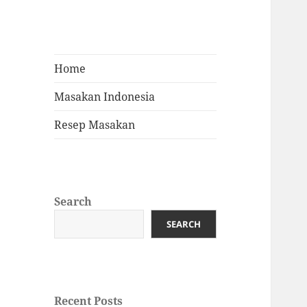
Home
Masakan Indonesia
Resep Masakan
Search
SEARCH
Recent Posts