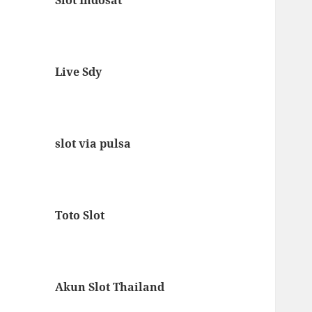
Live Sdy
slot via pulsa
Toto Slot
Akun Slot Thailand