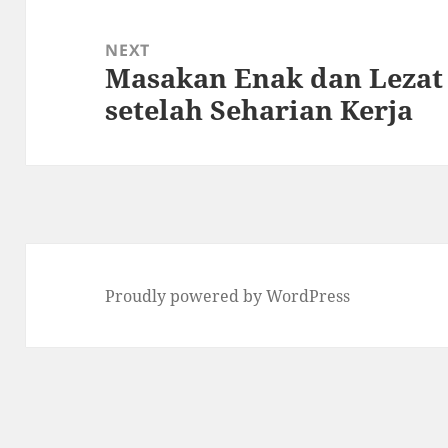
NEXT
Masakan Enak dan Lezat
Next
setelah Seharian Kerja
post:
Proudly powered by WordPress