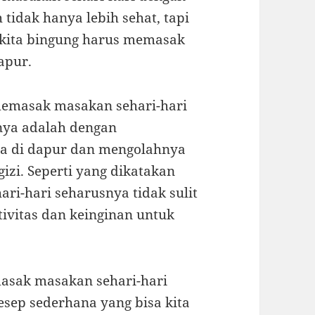
idak hanya lebih sehat, tapi
, kita bingung harus memasak
apur.
memasak masakan sehari-hari
nya adalah dengan
a di dapur dan mengolahnya
izi. Seperti yang dikatakan
ari-hari seharusnya tidak sulit
tivitas dan keinginan untuk
asak masakan sehari-hari
sep sederhana yang bisa kita